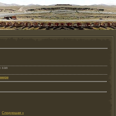
г
: 0.0/0
змере
|
Следующая »