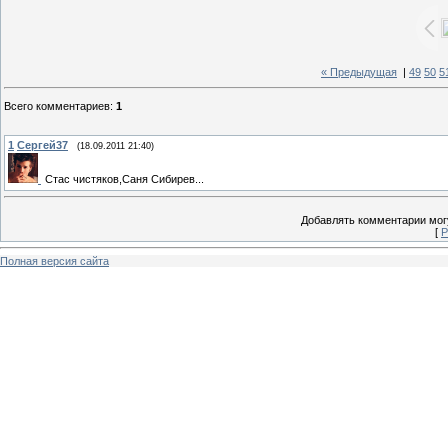
« Предыдущая
|
49
50
5
Всего комментариев
:
1
1
Сергей37
(18.09.2011 21:40)
Стас чистяков,Саня Сибирев...
Добавлять комментарии могу
[
Р
Полная версия сайта