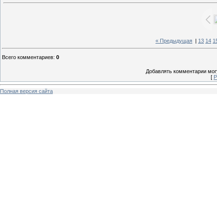
« Предыдущая
|
13
14
1
Всего комментариев
:
0
Добавлять комментарии могу
[
Р
Полная версия сайта