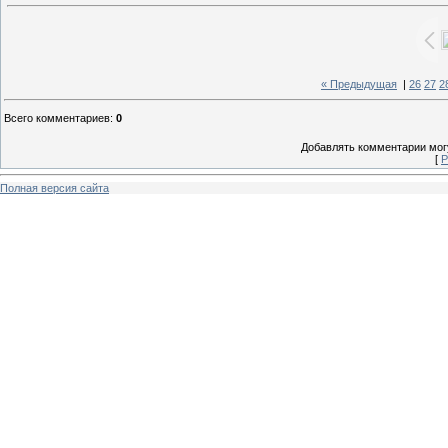
« Предыдущая
|
26
27
2
Всего комментариев
:
0
Добавлять комментарии могу
[
Р
Полная версия сайта