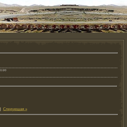
 0.0/0
|
Следующая »