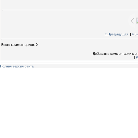
« Предыдущая
|
4
5
Всего комментариев
:
0
Добавлять комментарии могу
[
Р
Полная версия сайта