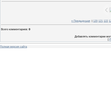
« Предыдущая
|
120
121
122
1
Всего комментариев
:
0
Добавлять комментарии могу
[
Р
Полная версия сайта