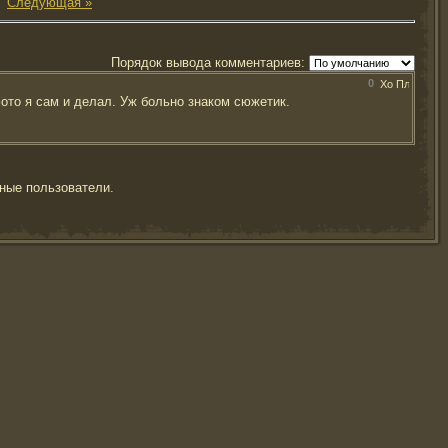
|
Следующая »
Порядок вывода комментариев:
0
ото я сам и делал. Уж больно знаком сюжетик.
ные пользователи.