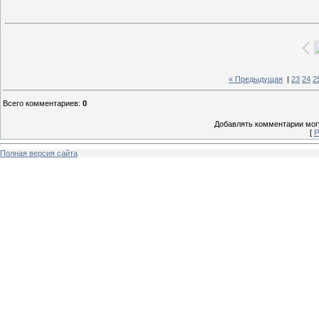
« Предыдущая
|
23
24
2
Всего комментариев
:
0
Добавлять комментарии могу
[
Р
Полная версия сайта