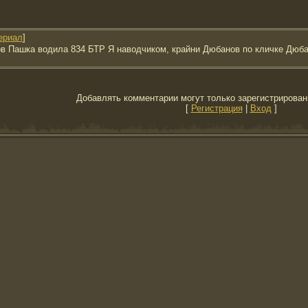
ериал
]
ов Пашка водила 834 БТР Я наводчиком, крайни Дюбанов по кличке Дюба
Добавлять комментарии могут только зарегистрирован
[
Регистрация
|
Вход
]