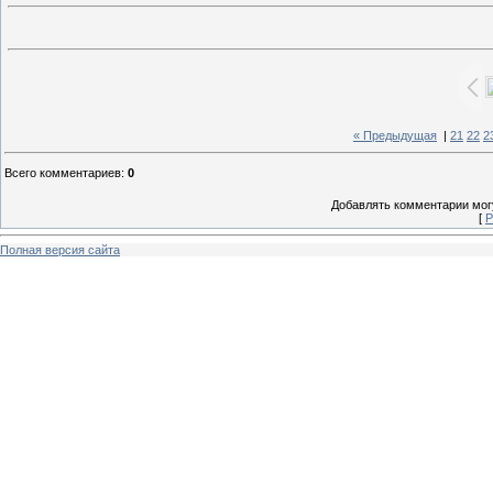
« Предыдущая
|
21
22
2
Всего комментариев
:
0
Добавлять комментарии могу
[
Р
Полная версия сайта