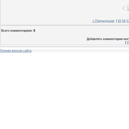
« Предыдущая
|
55
56
5
Всего комментариев
:
0
Добавлять комментарии могу
[
Р
Полная версия сайта