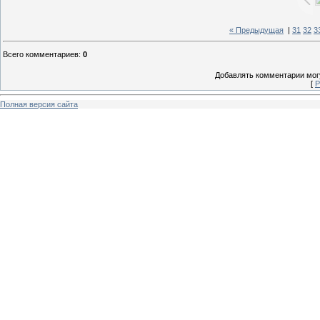
« Предыдущая
|
31
32
3
Всего комментариев
:
0
Добавлять комментарии могу
[
Р
Полная версия сайта