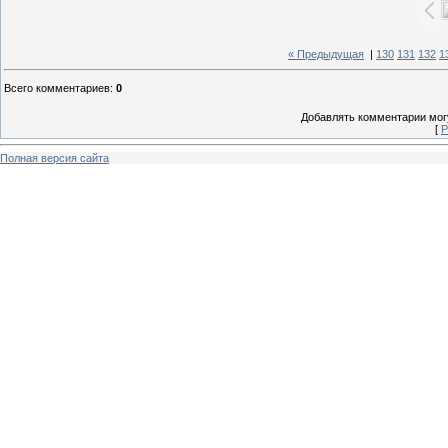
« Предыдущая
|
130
131
132
1
Всего комментариев
:
0
Добавлять комментарии могу
[
Р
Полная версия сайта