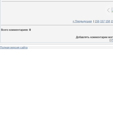
« Предыдущая
|
156
157
158
1
Всего комментариев
:
0
Добавлять комментарии могу
[
Р
Полная версия сайта