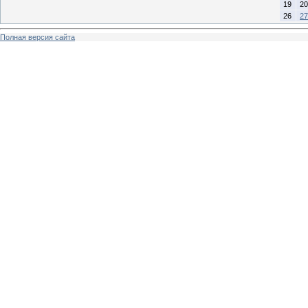
19
20
26
27
Полная версия сайта