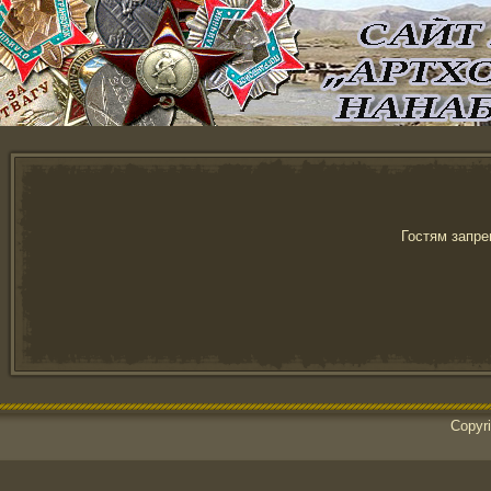
Гостям запре
Copyr